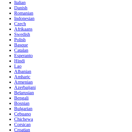
Italian
Danish
Romanian
Indonesian
Czech
Afrikaans
Swedish
Polish
Basque
Catalan
Esperanto
Hindi
Lao
Albanian
Amharic
Armenian
Azerbaijani
Belarusian
Bengali
Bosnian
Bulgarian
Cebuano
Chichewa
Corsican
Croatian