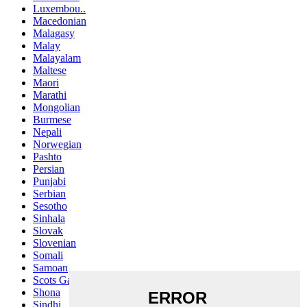
Luxembou..
Macedonian
Malagasy
Malay
Malayalam
Maltese
Maori
Marathi
Mongolian
Burmese
Nepali
Norwegian
Pashto
Persian
Punjabi
Serbian
Sesotho
Sinhala
Slovak
Slovenian
Somali
Samoan
Scots Gaelic
Shona
Sindhi