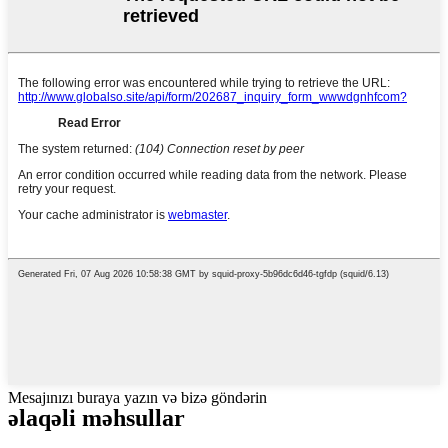
Mesajınızı buraya yazın və bizə göndərin
əlaqəli məhsullar