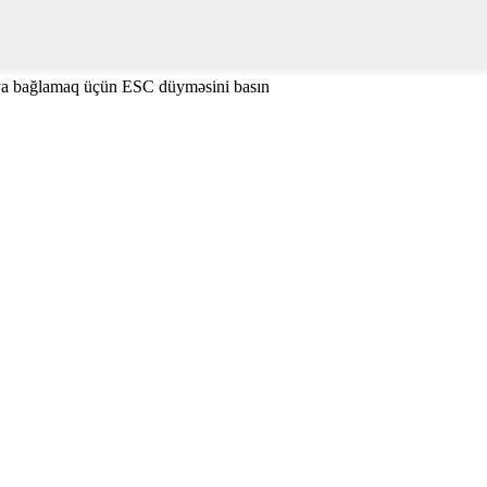
ya bağlamaq üçün ESC düyməsini basın