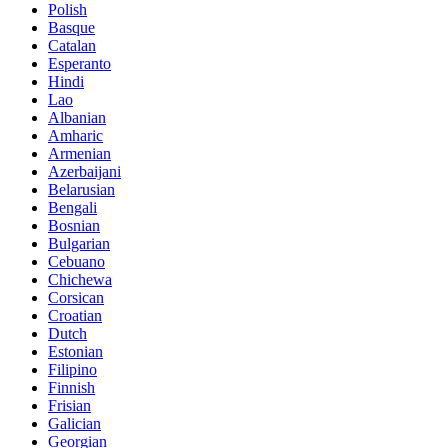
Polish
Basque
Catalan
Esperanto
Hindi
Lao
Albanian
Amharic
Armenian
Azerbaijani
Belarusian
Bengali
Bosnian
Bulgarian
Cebuano
Chichewa
Corsican
Croatian
Dutch
Estonian
Filipino
Finnish
Frisian
Galician
Georgian