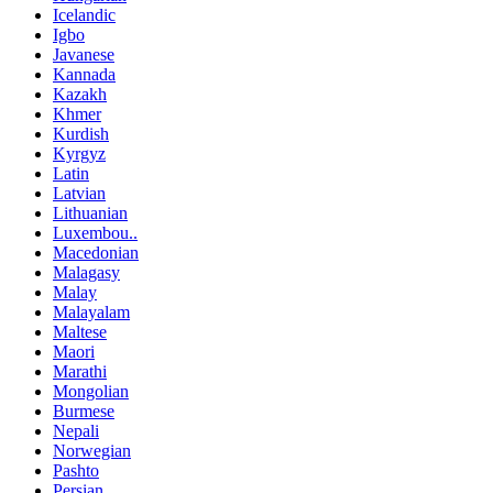
Icelandic
Igbo
Javanese
Kannada
Kazakh
Khmer
Kurdish
Kyrgyz
Latin
Latvian
Lithuanian
Luxembou..
Macedonian
Malagasy
Malay
Malayalam
Maltese
Maori
Marathi
Mongolian
Burmese
Nepali
Norwegian
Pashto
Persian