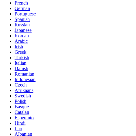
French
German
Portuguese
Spanish
Russian
Japanese
Korean
Arabic
Irish
Greek
Turkish
Italian
Danish
Romanian
Indonesian
Czech
Afrikaans
Swedish
Polish
Basque
Catalan
Esperanto
Hindi
Lao
Albanian