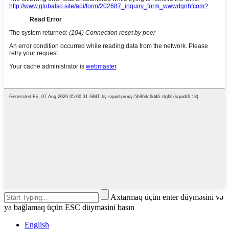
Axtarmaq üçün enter düyməsini və
ya bağlamaq üçün ESC düyməsini basın
English