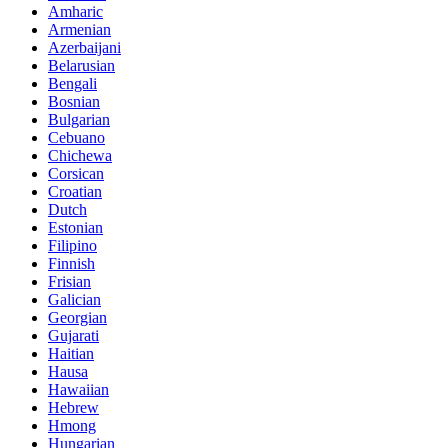
Amharic
Armenian
Azerbaijani
Belarusian
Bengali
Bosnian
Bulgarian
Cebuano
Chichewa
Corsican
Croatian
Dutch
Estonian
Filipino
Finnish
Frisian
Galician
Georgian
Gujarati
Haitian
Hausa
Hawaiian
Hebrew
Hmong
Hungarian